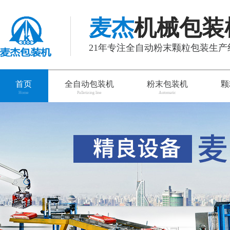
麦杰
机械包装
21年专注全自动粉末颗粒包装生
首页
全自动包装机
粉末包装机
颗
Home
Palletizing line
Automatic