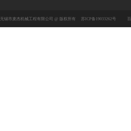
无锡市麦杰机械工程有限公司 @ 版权所有
苏ICP备19033262号
百