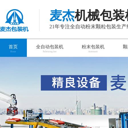
麦杰
机械包装
21年专注全自动粉末颗粒包装生
首页
全自动包装机
粉末包装机
颗
Home
Palletizing line
Automatic