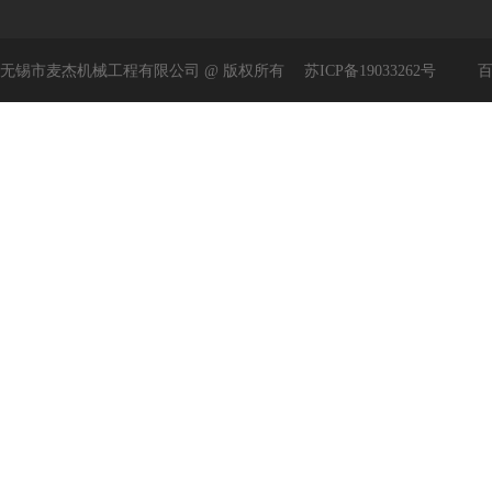
无锡市麦杰机械工程有限公司 @ 版权所有
苏ICP备19033262号
百