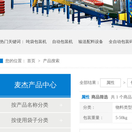
热门关键词：
吨袋包装机
自动包装机
输送配料设备
全自动包装
您的位置：
首页
>
产品搜索
全部结果：
属性
>
麦杰产品中心
属性
商品筛选
共 1 个商品
按产品名称分类
分类：
物料类型
包装重量：
5-50kg
按使用袋子分类