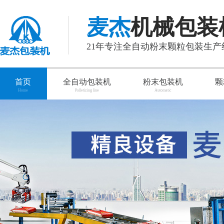
麦杰
机械包装
21年专注全自动粉末颗粒包装生
首页
全自动包装机
粉末包装机
颗
Home
Palletizing line
Automatic