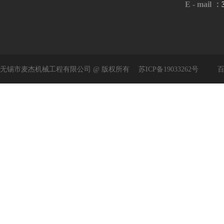
E - mail ：
无锡市麦杰机械工程有限公司 @ 版权所有
苏ICP备19033262号
百