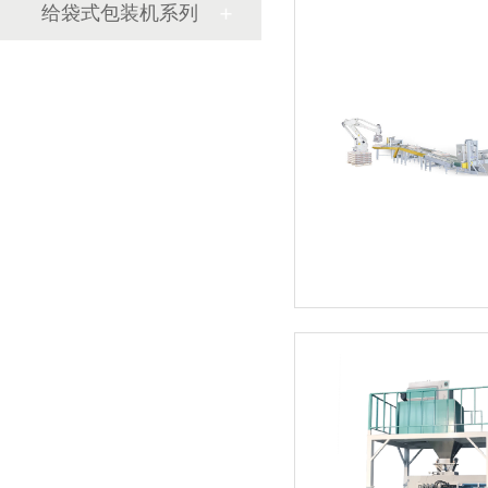
给袋式包装机系列