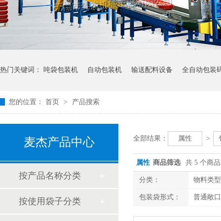
热门关键词：
吨袋包装机
自动包装机
输送配料设备
全自动包装
您的位置：
首页
>
产品搜索
全部结果：
属性
>
麦杰产品中心
属性
商品筛选
共 5 个商品
按产品名称分类
分类：
物料类型
包装袋形式：
普通敞口
按使用袋子分类