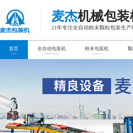
麦杰
机械包装
21年专注全自动粉末颗粒包装生
首页
全自动包装机
粉末包装机
颗
Home
Palletizing line
Automatic