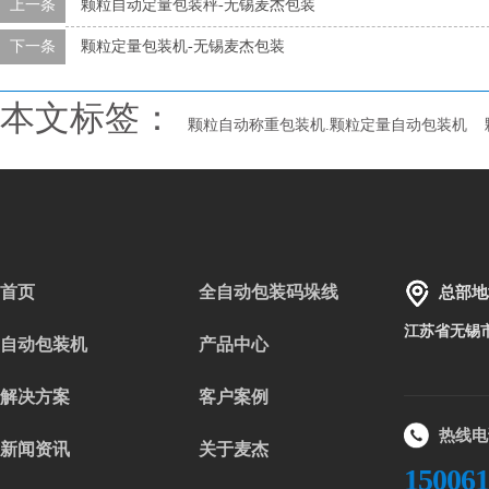
上一条
颗粒自动定量包装秤-无锡麦杰包装
下一条
颗粒定量包装机-无锡麦杰包装
本文标签：
颗粒自动称重包装机.颗粒定量自动包装机
首页
全自动包装码垛线
总部地
江苏省无锡
自动包装机
产品中心
解决方案
客户案例
热线电
新闻资讯
关于麦杰
15006