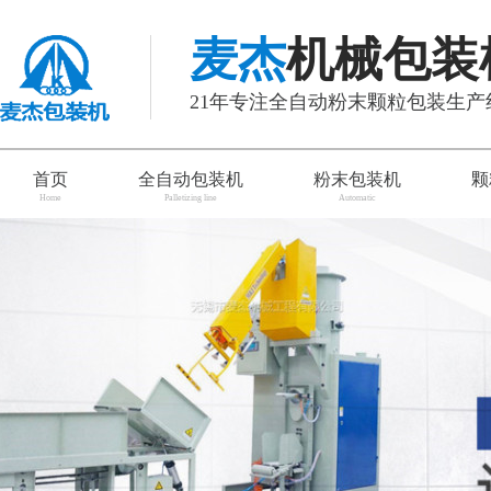
麦杰
机械包装
21年专注全自动粉末颗粒包装生
首页
全自动包装机
粉末包装机
颗
Home
Palletizing line
Automatic