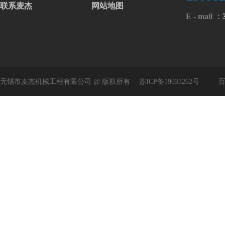
联系麦杰
网站地图
E - mail ：
无锡市麦杰机械工程有限公司 @ 版权所有
苏ICP备19033262号
百