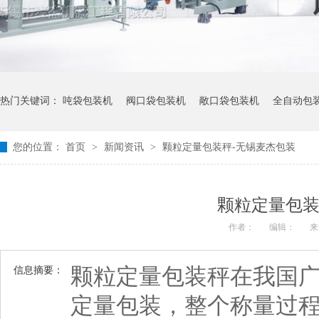
热门关键词：
吨袋包装机
阀口袋包装机
敞口袋包装机
全自动包
您的位置：
首页
>
新闻资讯
>
颗粒定量包装秤-无锡麦杰包装
颗粒定量包装
作者：
编辑：
来
颗粒定量包装秤在我国
信息摘要：
定量包装，整个称量过