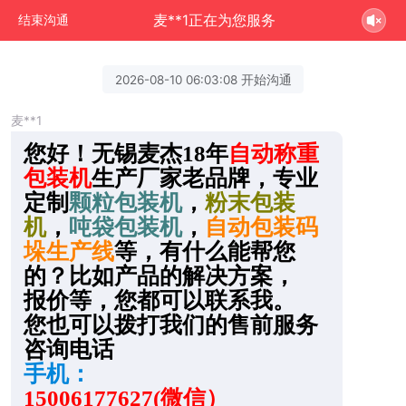
麦**1正在为您服务
结束沟通
2026-08-10 06:03:08 开始沟通
麦**1
您好！无锡麦杰18年
自动称重
包装机
生产厂家老品牌，专业
定制
颗粒包装机
，
粉末包装
机
，
吨袋包装机
，
自动包装码
垛生产线
等，有什么能帮您
的？比如产品的解决方案，
报价等，您都可以联系我。
您也可以拨打我们的售前服务
咨询电话
手机：
15006177627(微信）