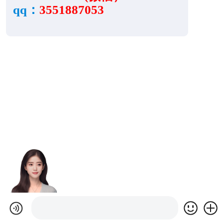
qq：
3551887053