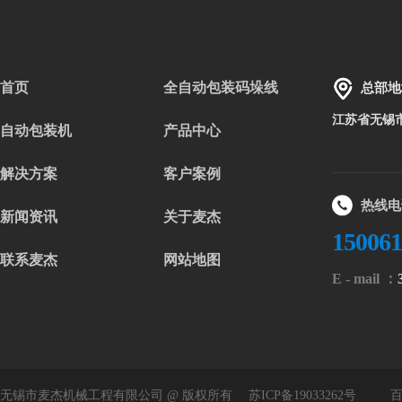
首页
全自动包装码垛线
总部地
江苏省无锡
自动包装机
产品中心
解决方案
客户案例
热线电
新闻资讯
关于麦杰
15006
联系麦杰
网站地图
E - mail ：
无锡市麦杰机械工程有限公司 @ 版权所有
苏ICP备19033262号
百