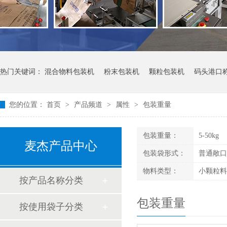
热门关键词：
混合物料包装机
粉末包装机
颗粒包装机
码头港口
您的位置：
首页
>
产品频道
>
属性
>
包装重量
包装重量：
5-50kg
麦杰产品中心
包装袋形式：
普通敞口
物料类型：
小颗粒料
按产品名称分类
包装重量
按使用袋子分类