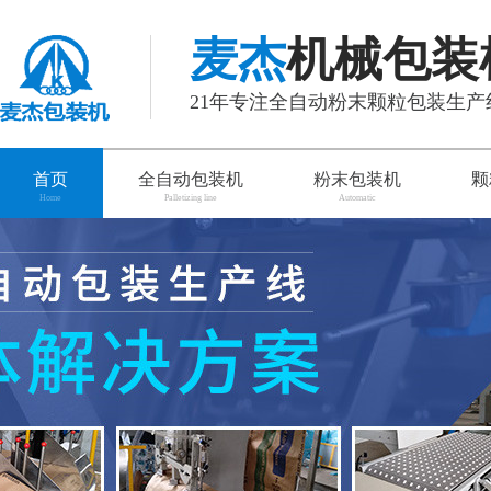
麦杰
机械包装
21年专注全自动粉末颗粒包装生
首页
全自动包装机
粉末包装机
颗
Home
Palletizing line
Automatic