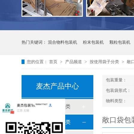
热门关键词：
混合物料包装机
粉末包装机
颗粒包装机
您的位置：
首页
>
产品频道
>
按使用袋子分类
>
敞
包装重量：
麦杰产品中心
包装袋形式：
物料类型：
按产品名称分类
敞口袋包
按使用袋子分类