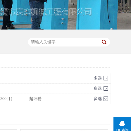
多选
多选
300目）
超细粉
多选
QQ咨询