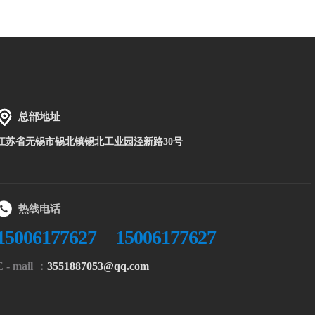
总部地址
江苏省无锡市锡北镇锡北工业园泾新路30号
热线电话
15006177627 15006177627
E - mail ：
3551887053@qq.com