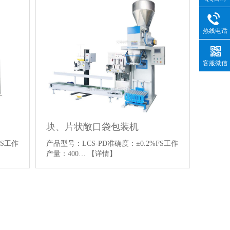
热线电话
客服微信
块、片状敞口袋包装机
FS工作
产品型号：LCS-PD准确度：±0.2%FS工作
产量：400…
【详情】