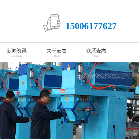
15006177627
新闻资讯
关于麦杰
联系麦杰
Journalism
About
Contact