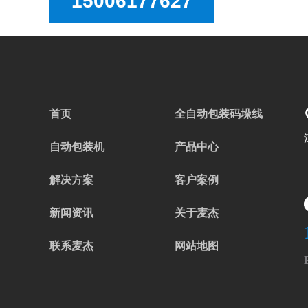
15006177627
首页
全自动包装码垛线
自动包装机
产品中心
解决方案
客户案例
新闻资讯
关于麦杰
联系麦杰
网站地图