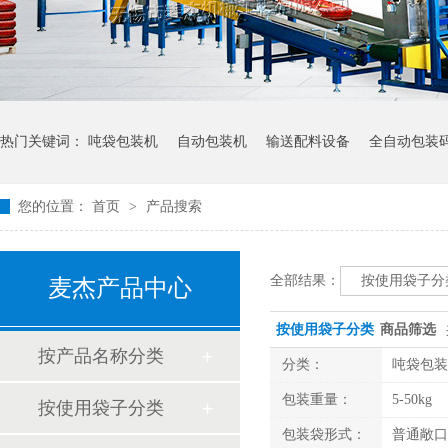
热门关键词：
吨袋包装机
自动包装机
输送配料设备
全自动包装
您的位置：
首页
>
产品搜索
全部结果：
按使用袋子分
麦杰产品中心
按使用袋子分类
商品筛选
按产品名称分类
分类：
吨袋包装
包装重量：
5-50kg
按使用袋子分类
包装袋形式：
普通敞口