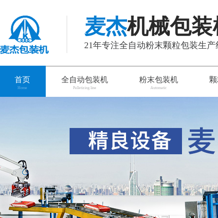
麦杰
机械包装
21年专注全自动粉末颗粒包装生
首页
全自动包装机
粉末包装机
颗
Home
Palletizing line
Automatic