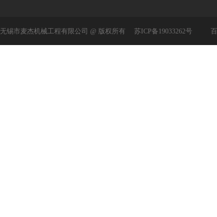
无锡市麦杰机械工程有限公司 @ 版权所有
苏ICP备19033262号
百