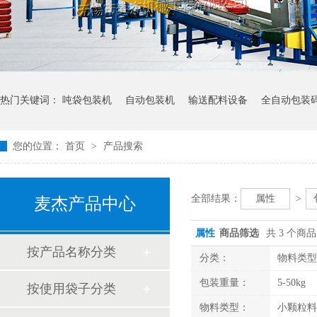
热门关键词：
吨袋包装机
自动包装机
输送配料设备
全自动包装
您的位置：
首页
>
产品搜索
全部结果：
属性
>
麦杰产品中心
属性
商品筛选
共 3 个商品
按产品名称分类
分类：
物料类型
包装重量：
5-50kg
按使用袋子分类
物料类型：
小颗粒料