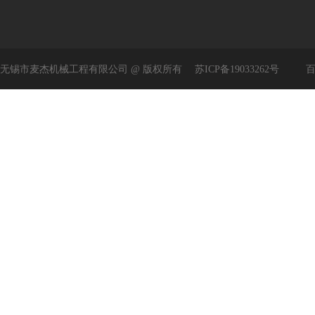
无锡市麦杰机械工程有限公司 @ 版权所有
苏ICP备19033262号
百