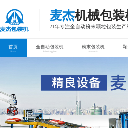
麦杰
机械包装
21年专注全自动粉末颗粒包装生
首页
全自动包装机
粉末包装机
颗
Home
Palletizing line
Automatic