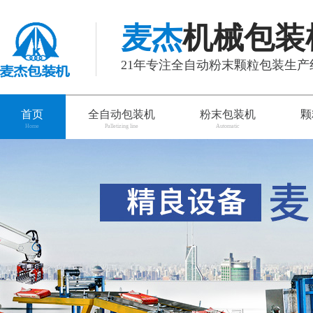
麦杰
机械包装
21年专注全自动粉末颗粒包装生
首页
全自动包装机
粉末包装机
颗
Home
Palletizing line
Automatic