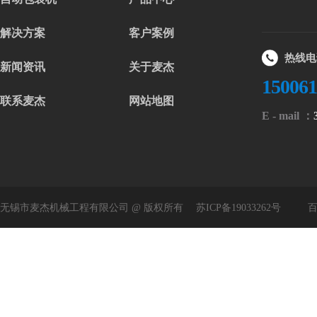
解决方案
客户案例
热线电
新闻资讯
关于麦杰
15006
联系麦杰
网站地图
E - mail ：
无锡市麦杰机械工程有限公司 @ 版权所有
苏ICP备19033262号
百