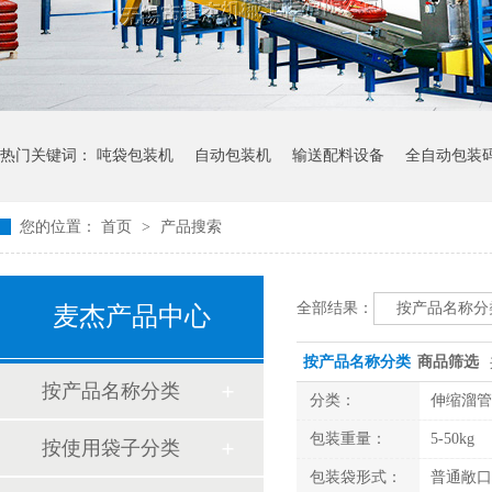
热门关键词：
吨袋包装机
自动包装机
输送配料设备
全自动包装
您的位置：
首页
>
产品搜索
全部结果：
按产品名称分
麦杰产品中心
按产品名称分类
商品筛选
按产品名称分类
分类：
伸缩溜管
全自动包
包装重量：
5-50kg
按使用袋子分类
包装袋形式：
普通敞口