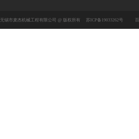
无锡市麦杰机械工程有限公司 @ 版权所有
苏ICP备19033262号
百