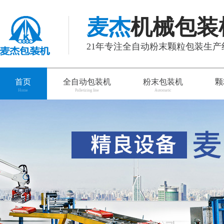
麦杰
机械包装
21年专注全自动粉末颗粒包装生
首页
全自动包装机
粉末包装机
颗
Home
Palletizing line
Automatic