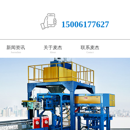
15006177627
新闻资讯
关于麦杰
联系麦杰
Journalism
About
Contact