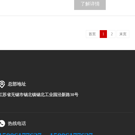
了解详情
首页
1
2
末页
总部地址
江苏省无锡市锡北镇锡北工业园泾新路30号
热线电话