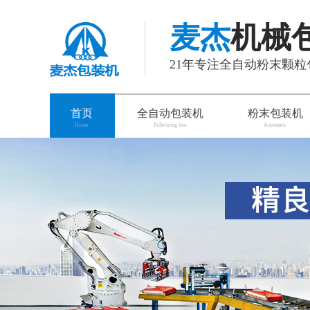
麦杰
机械
21年专注全自动粉末颗
首页
全自动包装机
粉末包装机
Home
Palletizing line
Automatic