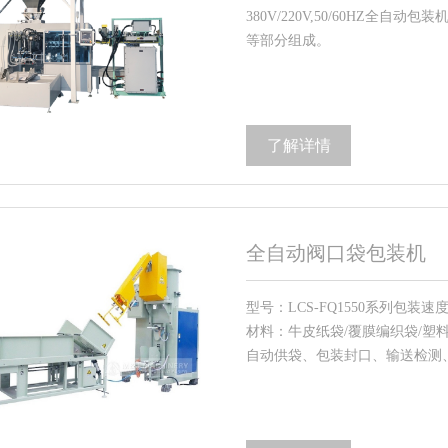
380V/220V,50/60HZ
等部分组成。
了解详情
全自动阀口袋包装机
型号：LCS-FQ1550系列包装速度：3
材料：牛皮纸袋/覆膜编织袋/塑
自动供袋、包装封口、输送检测