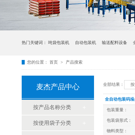
热门关键词：
吨袋包装机
自动包装机
输送配料设备
您的位置：
首页
>
产品搜索
全部结果：
按
麦杰产品中心
全自动包装码垛
按产品名称分类
包装重量：
包装袋形式：
按使用袋子分类
物料类型：