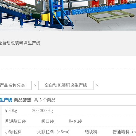
全自动包装码垛生产线
产品名称分类
>
全自动包装码垛生产线
>
生产线
商品筛选
共 5 个商品
5-50kg
300-3000kg
普通敞口袋
阀口袋
吨包袋
小颗粒料
大颗粒料（≥5cm)
结块料
普通粉料（≤