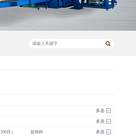
多选
多选
300目）
超细粉
多选