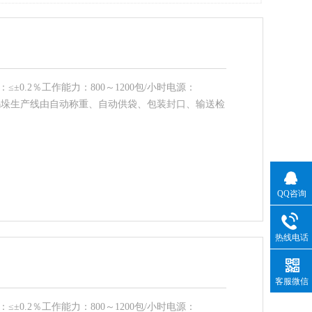
≤±0.2％工作能力：800～1200包/小时电源：
全自动包装码垛生产线由自动称重、自动供袋、包装封口、输送检
QQ咨询
热线电话
客服微信
≤±0.2％工作能力：800～1200包/小时电源：