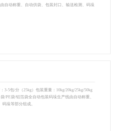
全自动包装机由自动称重、自动供袋、包装封口、输送检测、码垛
-5包/分（25kg）包装重量：10kg/20kg/25kg/50kg
料袋/PE袋/铝箔袋全自动包装码垛生产线由自动称重、
、码垛等部分组成。