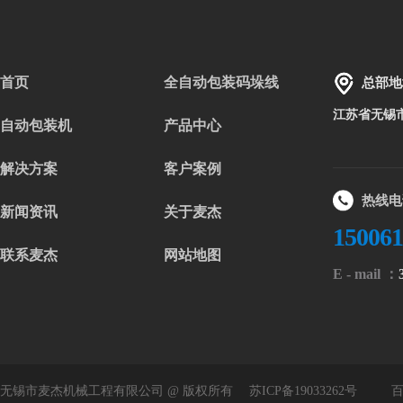
首页
全自动包装码垛线
总部地
江苏省无锡
自动包装机
产品中心
解决方案
客户案例
热线电
新闻资讯
关于麦杰
15006
联系麦杰
网站地图
E - mail ：
无锡市麦杰机械工程有限公司 @ 版权所有
苏ICP备19033262号
百