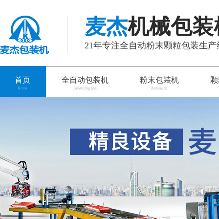
麦杰
机械包装
21年专注全自动粉末颗粒包装生
首页
全自动包装机
粉末包装机
颗
Home
Palletizing line
Automatic